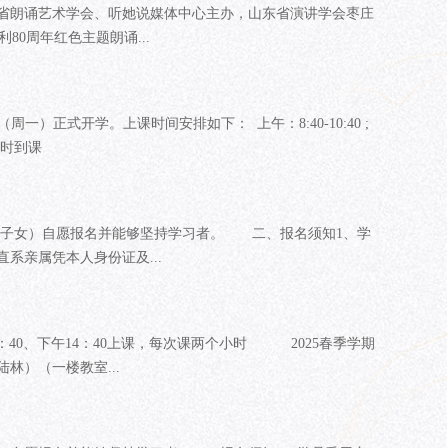
徽省朗诵艺术学会、听她说媒体中心主办，山东省演讲学会枣庄
80周年红色主题朗诵...
一）正式开学。上课时间安排如下： 上午：8:40-10:40 ;
按时到课
子女）自愿报名并能够坚持学习者。 二、报名须知1、学
系亲属凭本人身份证及...
8：40、下午14：40上课，每次课两个小时 2025春季学期
林）（一楼教室...