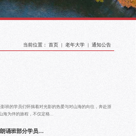
当前位置：
首页
|
老年大学
|
通知公告
学摄影班的学员们怀揣着对光影的热爱与对山海的向往，奔赴浙
海为伴的旅程，不仅定格...
烽火回响 皖鲁和鸣 文化之旅—合肥工业大学老年大学朗诵班部分学员游诵之旅