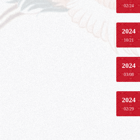
02/24
2024
10/21
2024
03/08
2024
02/29