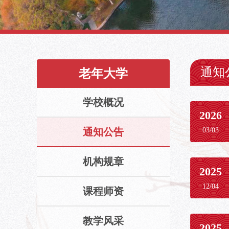
通知
老年大学
学校概况
2026
通知公告
03/03
机构规章
2025
12/04
课程师资
教学风采
2025