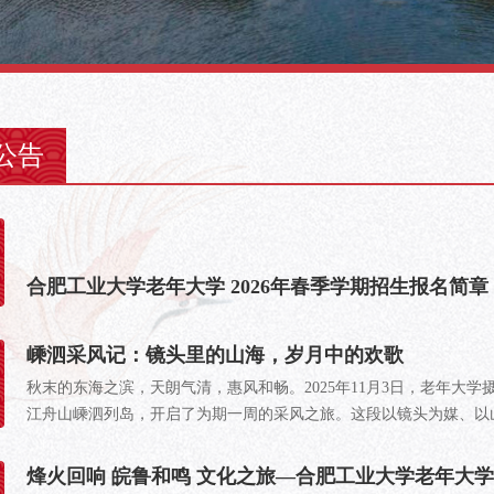
公告
合肥工业大学老年大学 2026年春季学期招生报名简章
嵊泗采风记：镜头里的山海，岁月中的欢歌
秋末的东海之滨，天朗气清，惠风和畅。2025年11月3日，老年大
江舟山嵊泗列岛，开启了为期一周的采风之旅。这段以镜头为媒、以山